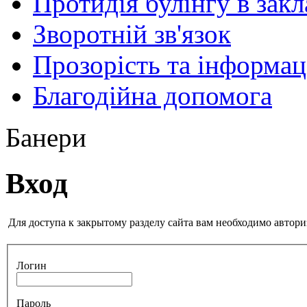
Протидія булінгу в закл
Зворотній зв'язок
Прозорість та інформац
Благодійна допомога
Банери
Вход
Для доступа к закрытому разделу сайта вам необходимо автори
Логин
Пароль