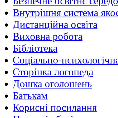
Безпечне освітнє серед
Внутрішня система якос
Дистанційна освіта
Виховна робота
Бібліотека
Соціально-психологічн
Сторінка логопеда
Дошка оголошень
Батькам
Корисні посилання