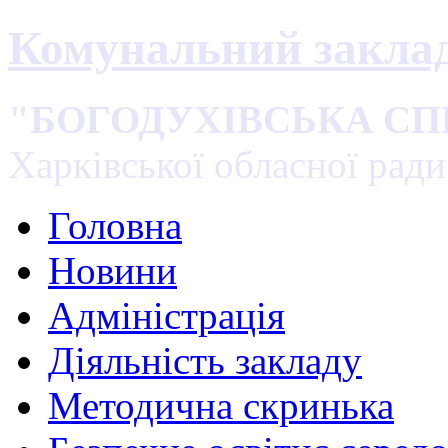
Комунальний закла
"БОГОДУХІВСЬКА С
Харківської обласної ради
Головна
Новини
Адміністрація
Діяльність закладу
Методична скринька