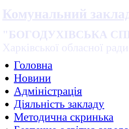
Комунальний закла
"БОГОДУХІВСЬКА С
Харківської обласної ради
Головна
Новини
Адміністрація
Діяльність закладу
Методична скринька