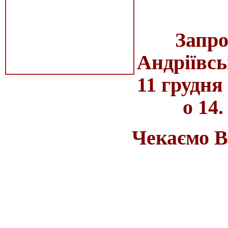
Запро
Андріївсь
11 грудня
о 14.
Чекаємо Ва