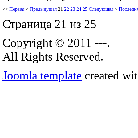
<<
Первая
<
Предыдущая
21
22
23
24
25
Следующая
>
Последн
Страница 21 из 25
Copyright © 2011 ---.
All Rights Reserved.
Joomla template
created wit