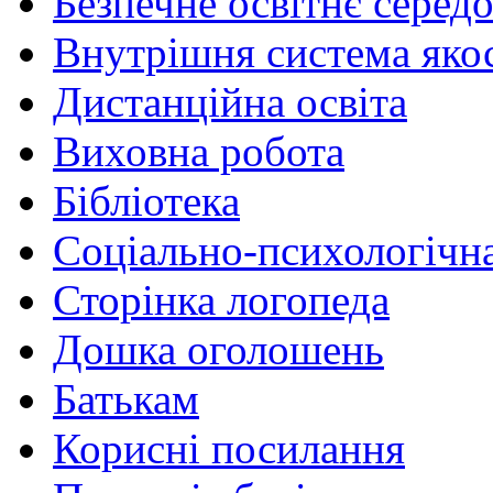
Безпечне освітнє серед
Внутрішня система якос
Дистанційна освіта
Виховна робота
Бібліотека
Соціально-психологічн
Сторінка логопеда
Дошка оголошень
Батькам
Корисні посилання