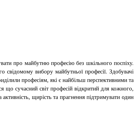
кувати про майбутню професію без шкільного поспіху.
го свідомому вибору майбутньої професії. Здобувачі
риділили професіям, які є найбільш перспективними та
я що сучасний світ професій відкритий для кожного,
 активність, щирість та прагнення підтримувати один