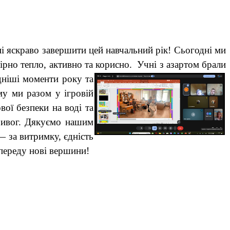
ині яскраво завершити цей навчальний рік! Сьогодні ми
вірно тепло, активно та корисно. Учні з азартом брали
дніші моменти року та
му ми разом у ігровій
вої безпеки на воді та
тривог. Дякуємо нашим
— за витримку, єдність
опереду нові вершини!