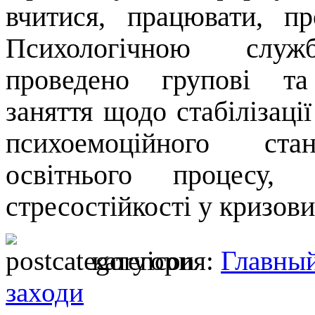
вчитися, працювати, п
Психологічною служ
проведено групові та 
заняття щодо стабілізаці
психоемоційного ста
освітнього процесу,
стресостійкості у кризови
категория:
Главны
заходи