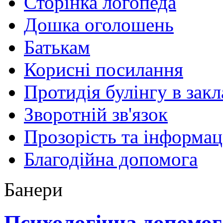
Сторінка логопеда
Дошка оголошень
Батькам
Корисні посилання
Протидія булінгу в закл
Зворотній зв'язок
Прозорість та інформац
Благодійна допомога
Банери
Психологічна допомог