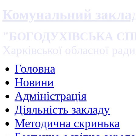
Комунальний закла
"БОГОДУХІВСЬКА С
Харківської обласної ради
Головна
Новини
Адміністрація
Діяльність закладу
Методична скринька