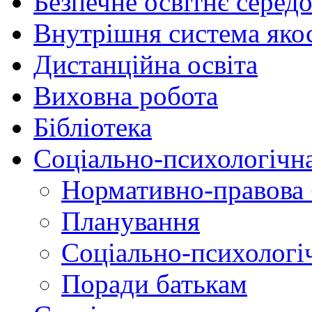
Безпечне освітнє серед
Внутрішня система якос
Дистанційна освіта
Виховна робота
Бібліотека
Соціально-психологічн
Нормативно-правова 
Планування
Соціально-психологіч
Поради батькам