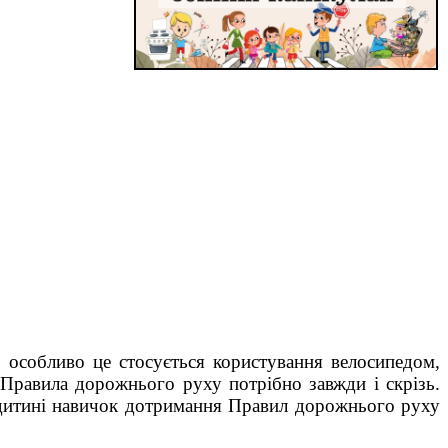
 особливо це стосується користування велосипедом,
 Правила дорожнього руху потрібно завжди і скрізь.
 дитині навичок дотримання Правил дорожнього руху