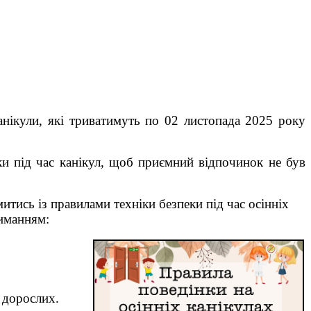
нікули, які триватимуть по 02 листопада 2025 року
еки під час канікул, щоб приємний відпочинок не був
тись із правилами техніки безпеки під час осінніх
риманням:
и дорослих.