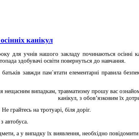
 осінніх канікул
оку для учнів нашого закладу починаються осінні ка
стопада здобувачі освіти повернуться до навчання.
 батьків завжди пам`ятати елементарні правила безп
я нещасним випадкам, травматизму прошу вас ознайоми
канікул, з обов’язковим їх дот
Не грайтесь на тротуарі, біля доріг.
з автобуса.
едмети, а у випадку їх виявлення, необхідно повідомит