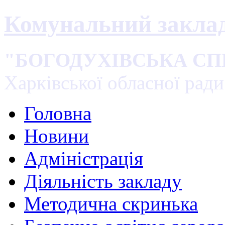
Комунальний закла
"БОГОДУХІВСЬКА С
Харківської обласної ради
Головна
Новини
Адміністрація
Діяльність закладу
Методична скринька