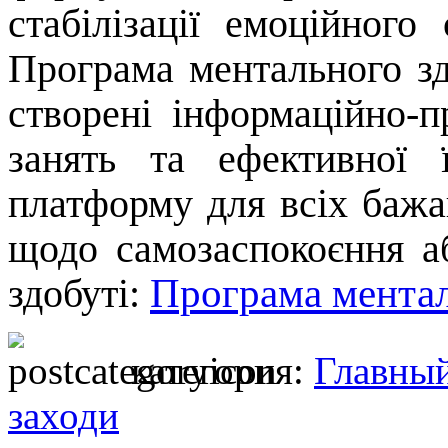
стабілізації емоційного 
Програма ментального з
створені інформаційно-п
занять та ефективної 
платформу для всіх баж
щодо самозаспокоєння а
Програма менталь
здобуті:
категория:
Главны
заходи