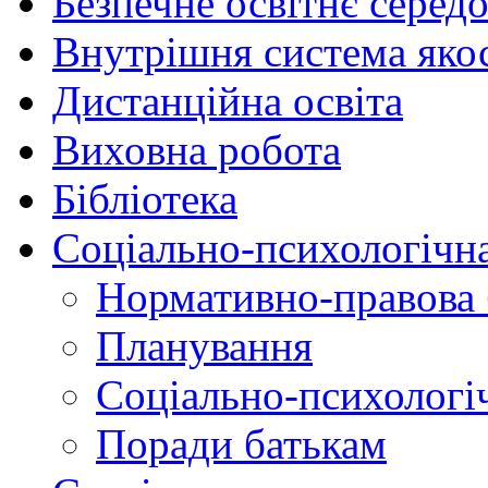
Безпечне освітнє серед
Внутрішня система якос
Дистанційна освіта
Виховна робота
Бібліотека
Соціально-психологічн
Нормативно-правова 
Планування
Соціально-психологіч
Поради батькам