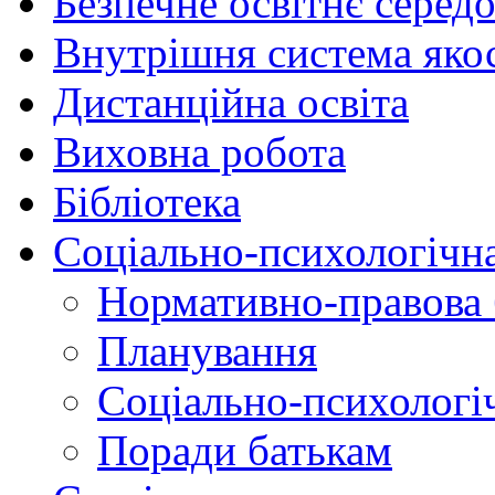
Безпечне освітнє серед
Внутрішня система якос
Дистанційна освіта
Виховна робота
Бібліотека
Соціально-психологічн
Нормативно-правова 
Планування
Соціально-психологіч
Поради батькам