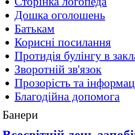
Сторінка логопеда
Дошка оголошень
Батькам
Корисні посилання
Протидія булінгу в закл
Зворотній зв'язок
Прозорість та інформац
Благодійна допомога
Банери
Всесвітній день запоб