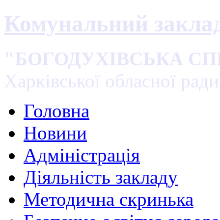
Комунальний закла
"БОГОДУХІВСЬКА С
Харківської обласної ради
Головна
Новини
Адміністрація
Діяльність закладу
Методична скринька