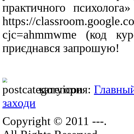
практичного психолога
https://classroom.googl
cjc=ahmmwme (код ку
приєднався запрошую!
категория:
Главны
заходи
Copyright © 2011 ---.