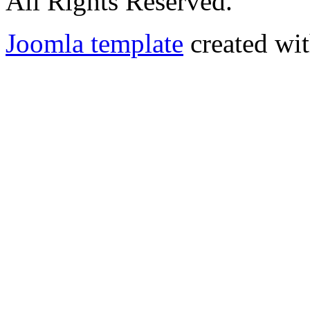
All Rights Reserved.
Joomla template
created wit