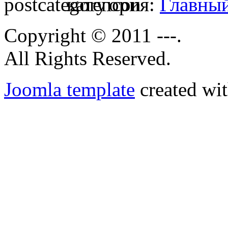
категория:
Главны
Copyright © 2011 ---.
All Rights Reserved.
Joomla template
created wit