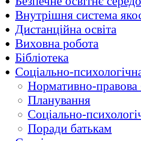
Безпечне освітнє серед
Внутрішня система якос
Дистанційна освіта
Виховна робота
Бібліотека
Соціально-психологічн
Нормативно-правова 
Планування
Соціально-психологіч
Поради батькам