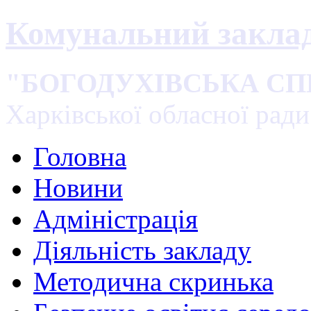
Комунальний закла
"БОГОДУХІВСЬКА С
Харківської обласної ради
Головна
Новини
Адміністрація
Діяльність закладу
Методична скринька