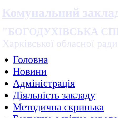
Комунальний закла
"БОГОДУХІВСЬКА С
Харківської обласної ради
Головна
Новини
Адміністрація
Діяльність закладу
Методична скринька