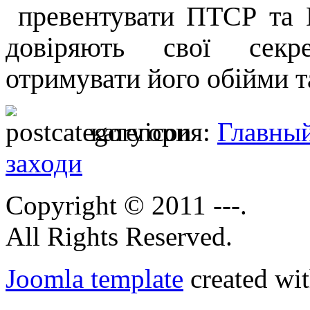
превентувати ПТСР та 
довіряють свої секр
отримувати його обійми т
категория:
Главны
заходи
Copyright © 2011 ---.
All Rights Reserved.
Joomla template
created wit