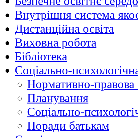
Безпечне освітнє серед
Внутрішня система якос
Дистанційна освіта
Виховна робота
Бібліотека
Соціально-психологічн
Нормативно-правова 
Планування
Соціально-психологіч
Поради батькам