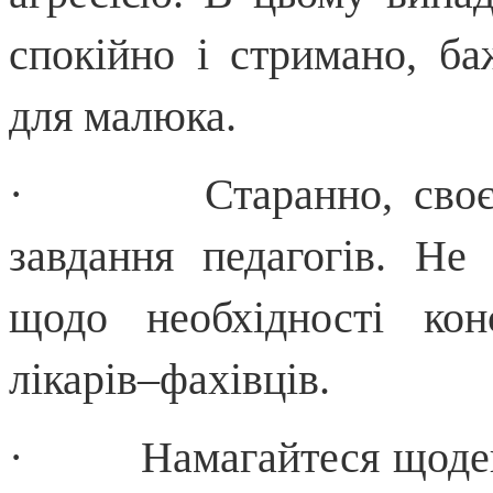
спокійно і стримано, б
для малюка.
· Старанно, своєчас
завдання педагогів. Не
щодо необхідності кон
лікарів–фахівців.
· Намагайтеся щоденно