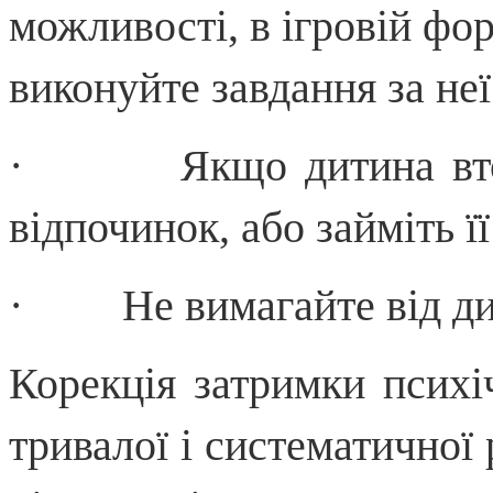
можливості, в ігровій фор
виконуйте завдання за неї
· Якщо дитина втомил
відпочинок, або займіть ї
· Не вимагайте від дит
Корекція затримки психі
тривалої і систематичної 