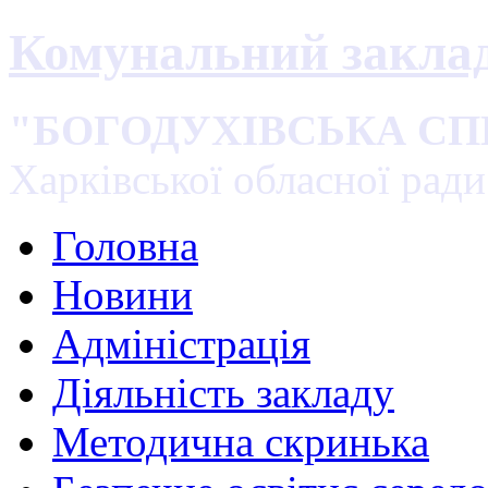
Комунальний закла
"БОГОДУХІВСЬКА С
Харківської обласної ради
Головна
Новини
Адміністрація
Діяльність закладу
Методична скринька