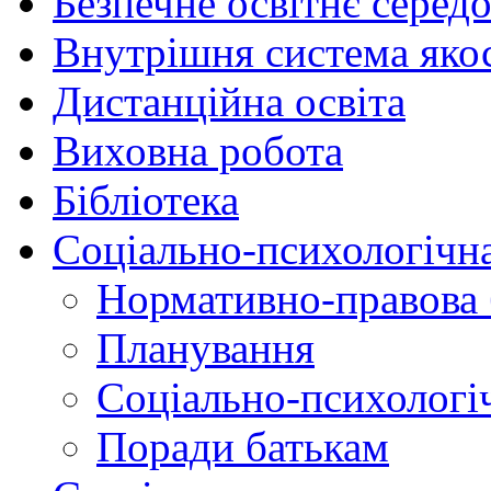
Безпечне освітнє серед
Внутрішня система якос
Дистанційна освіта
Виховна робота
Бібліотека
Соціально-психологічн
Нормативно-правова 
Планування
Соціально-психологіч
Поради батькам