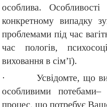
особлива. Особливості
конкретному випадку з
проблемами під час вагіт
час пологів, психосо
виховання в сім’ї).
· Усвідомте, що вихо
особливими потебами– 
процес, що потребує Вашо