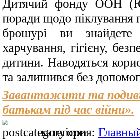
Дитячий фонду ООН (Ю
поради щодо піклування пр
брошурі ви знайдете
харчування, гігієну, без
дитини. Наводяться корисн
та залишився без допомог
Завантажити та подив
батькам під час війни».
категория:
Главны