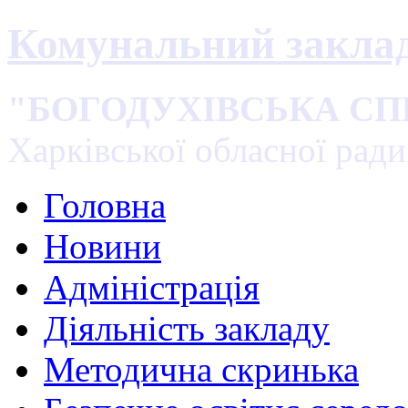
Комунальний закла
"БОГОДУХІВСЬКА С
Харківської обласної ради
Головна
Новини
Адміністрація
Діяльність закладу
Методична скринька