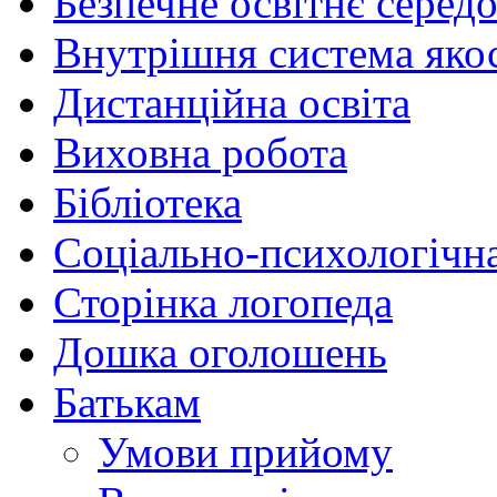
Безпечне освітнє серед
Внутрішня система якос
Дистанційна освіта
Виховна робота
Бібліотека
Соціально-психологічн
Сторінка логопеда
Дошка оголошень
Батькам
Умови прийому