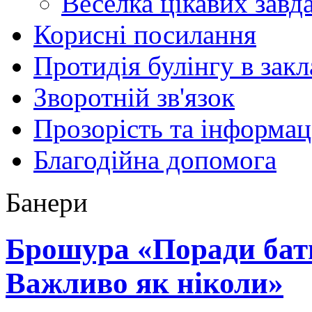
Веселка цікавих завд
Корисні посилання
Протидія булінгу в закл
Зворотній зв'язок
Прозорість та інформац
Благодійна допомога
Банери
Брошура «Поради бать
Важливо як ніколи»