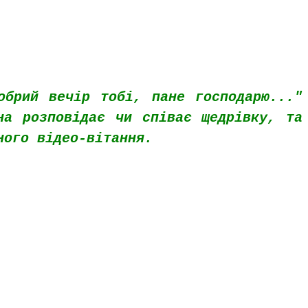
брий вечір тобі, пане господарю..."
на розповідає чи співає щедрівку, та
ного відео-вітання.