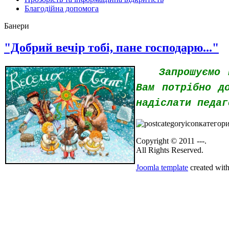
Благодійна допомога
Банери
"Добрий вечір тобі, пане господарю..."
Запрошуємо всі
Вам потрібно д
надіслати педаг
категор
Copyright © 2011 ---.
All Rights Reserved.
Joomla template
created with