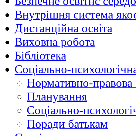
Безпечне освітнє серед
Внутрішня система якос
Дистанційна освіта
Виховна робота
Бібліотека
Соціально-психологічн
Нормативно-правова 
Планування
Соціально-психологіч
Поради батькам