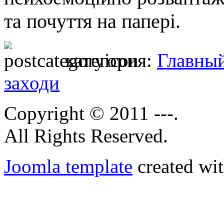
та почуття на папері.
категория:
Главны
заходи
Copyright © 2011 ---.
All Rights Reserved.
Joomla template
created wit