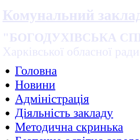
Комунальний закла
"БОГОДУХІВСЬКА С
Харківської обласної ради
Головна
Новини
Адміністрація
Діяльність закладу
Методична скринька