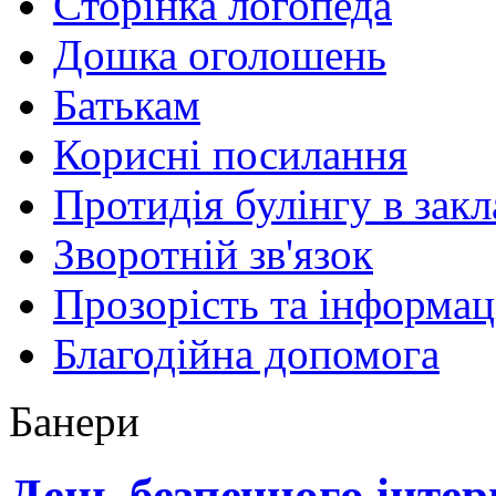
Сторінка логопеда
Дошка оголошень
Батькам
Корисні посилання
Протидія булінгу в закл
Зворотній зв'язок
Прозорість та інформац
Благодійна допомога
Банери
День безпечного інтер