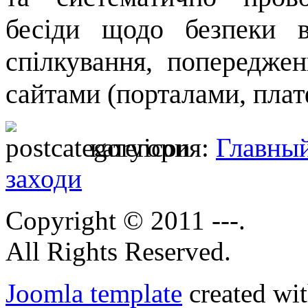
бесіди щодо безпеки в
спілкування, попередже
сайтами (порталами, плат
категория:
Главны
заходи
Copyright © 2011 ---.
All Rights Reserved.
Joomla template
created wit