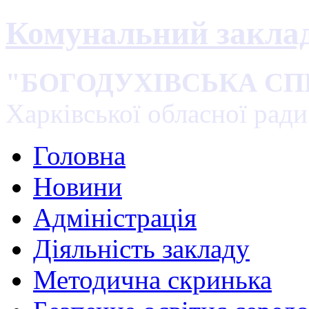
Комунальний закла
"БОГОДУХІВСЬКА С
Харківської обласної ради
Головна
Новини
Адміністрація
Діяльність закладу
Методична скринька