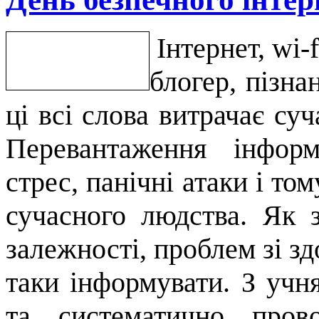
Інтернет, wi-f
блогер, пізна
ці всі слова витрачає суч
Перевантаження інформ
стрес, панічні атаки і то
сучасного людства. Як 
залежності, проблем зі зд
таки інформувати. З учн
та систематично прово