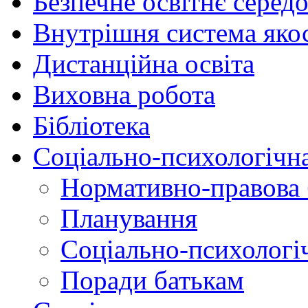
Безпечне освітнє серед
Внутрішня система якос
Дистанційна освіта
Виховна робота
Бібліотека
Соціально-психологічн
Нормативно-правова 
Планування
Соціально-психологіч
Поради батькам