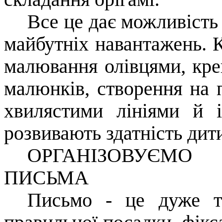
Все це дає можливість 
майбутніх навантажень. К
малювання олівцями, кр
малюнків, створення на п
хвилястими лініями й 
розвивають здатність дит
ОРГАНІЗОВУЄМ
ПИСЬМА
Письмо - це дуже т