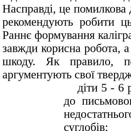
Насправді, це помилкова 
рекомендують робити ць
Раннє формування калігра
завжди корисна робота, а
шкоду. Як правило, п
аргументують свої тверд
діти 5 - 6
до письмово
недостатньог
суглобів;