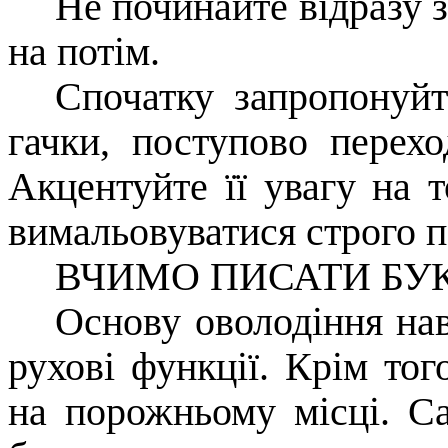
Не починайте відразу з
на потім.
Спочатку запропонуйт
гачки, поступово перех
Акцентуйте її увагу на 
вимальовуватися строго п
ВЧИМО ПИСАТИ БУ
Основу оволодіння на
рухові функції. Крім тог
на порожньому місці. 