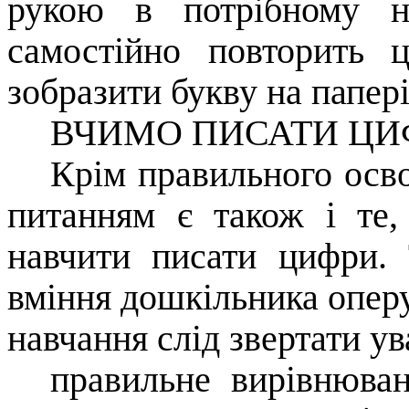
рукою в потрібному н
самостійно повторить 
зобразити букву на папері
ВЧИМО ПИСАТИ ЦИ
Крім правильного осв
питанням є також і те,
навчити писати цифри.
вміння дошкільника оперу
навчання слід звертати ув
правильне вирівнюван