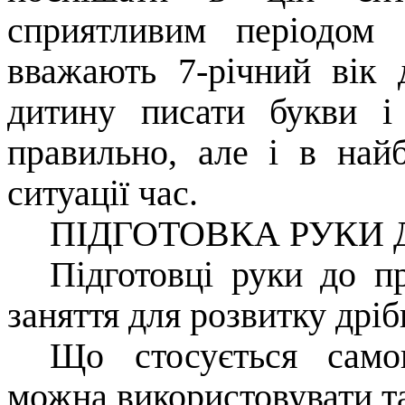
сприятливим періодом 
вважають 7-річний вік
дитину писати букви і
правильно, але і в най
ситуації час.
ПІДГОТОВКА РУКИ
Підготовці руки до п
заняття для розвитку дрі
Що стосується само
можна використовувати т