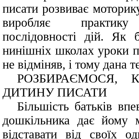
писати розвиває моторику
виробляє практику 
послідовності дій. Як
нинішніх школах уроки пр
не відміняв, і тому дана 
РОЗБИРАЄМОСЯ, 
ДИТИНУ ПИСАТИ
Більшість батьків вп
дошкільника дає йому 
відставати від своїх о