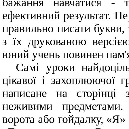
бажання навчатися - 
ефективний результат. Пе
правильно писати букви,
з їх друкованою версіє
юний учень повинен пам'я
Самі уроки найдоціль
цікавої і захоплюючої г
написане на сторінці
неживими предметами.
ворота або гойдалку, «Я» 