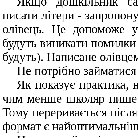
Якщо дошкільник са
писати літери - запропон
олівець. Це допоможе у
будуть виникати помилки 
будуть). Написане олівце
Не потрібно займатися
Як показує практика, 
чим менше школяр пише,
Тому переривається після 
формат є найоптимальніш