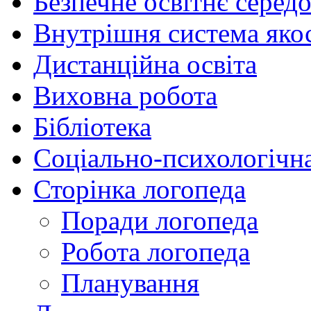
Безпечне освітнє серед
Внутрішня система якос
Дистанційна освіта
Виховна робота
Бібліотека
Соціально-психологічн
Сторінка логопеда
Поради логопеда
Робота логопеда
Планування