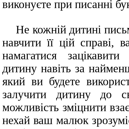
виконуєте при писанні бу
Не кожній дитині пись
навчити її цій справі, в
намагатися зацікавити
дитину навіть за наймен
який ви будете використ
залучити дитину до с
можливість зміцнити взає
нехай ваш малюк зрозумі