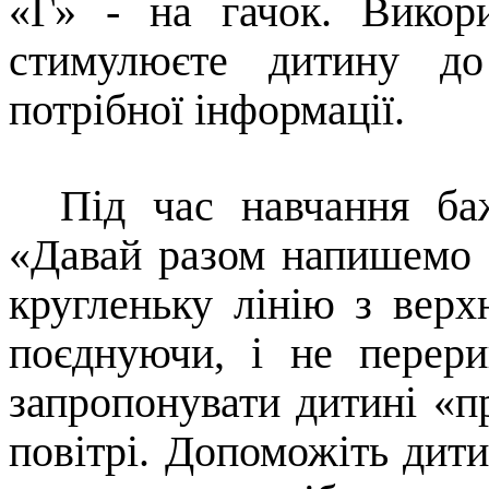
«Г» - на гачок. Викор
стимулюєте дитину до
потрібної інформації.
Під час навчання баж
«Давай разом напишемо 
кругленьку лінію з верх
поєднуючи, і не перер
запропонувати дитині «п
повітрі. Допоможіть дитин