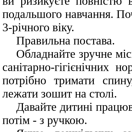
ви ризикуєте повністю 
подальшого навчання. По
3-річного віку.
Правильна постава.
Обладнайте зручне міс
санітарно-гігієнічних н
потрібно тримати спин
лежати зошит на столі.
Давайте дитині працюв
потім - з ручкою.