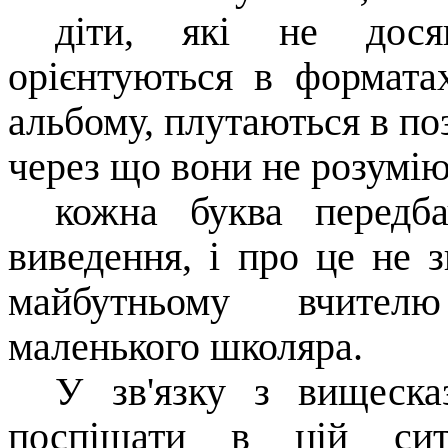
діти, які не дося
орієнтуються в формата
альбому, плутаються в поз
через що вони не розумію
кожна буква передба
виведення, і про це не з
майбутньому вчителю
маленького школяра.
У зв'язку з вищеска
поспішати в цій сит