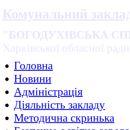
Комунальний закла
"БОГОДУХІВСЬКА С
Харківської обласної ради
Головна
Новини
Адміністрація
Діяльність закладу
Методична скринька