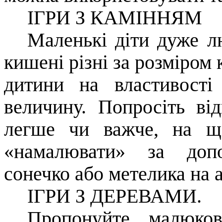
ІГРИ З КАМІННЯМ
Маленькі діти дуже л
кишені різні за розміром 
дитини на властивості
величину. Попросіть від
легше чи важче, на щ
«намалювати» за допо
сонечко або метелика на а
ІГРИ З ДЕРЕВАМИ.
Пропонуйте малюков