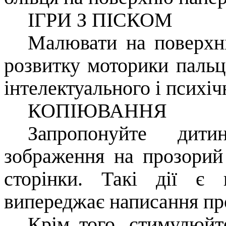
ІГРИ З ПІСКОМ
Малювати на поверхні
розвитку моторики пальці
інтелектуального і психіч
КОПІЮВАННЯ
Запропонуйте дити
зображення на прозорий
сторінки. Такі дії є 
випереджає написання пр
Крім того, стимулюйт