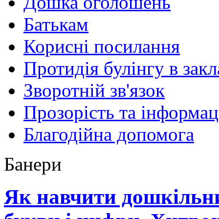
Дошка оголошень
Батькам
Корисні посилання
Протидія булінгу в закл
Зворотній зв'язок
Прозорість та інформац
Благодійна допомога
Банери
Як навчити дошкільн