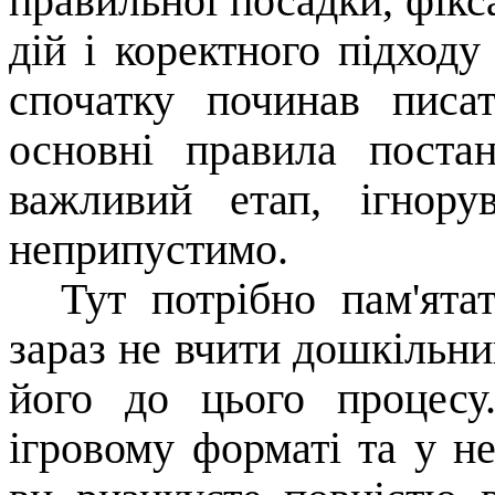
правильної посадки, фікса
дій і коректного підход
спочатку починав писа
основні правила поста
важливий етап, ігнор
неприпустимо.
Тут потрібно пам'ята
зараз не вчити дошкільник
його до цього процесу
ігровому форматі та у не