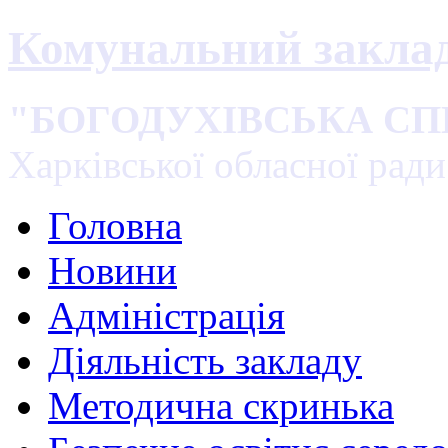
Комунальний закла
"БОГОДУХІВСЬКА С
Харківської обласної ради
Головна
Новини
Адміністрація
Діяльність закладу
Методична скринька