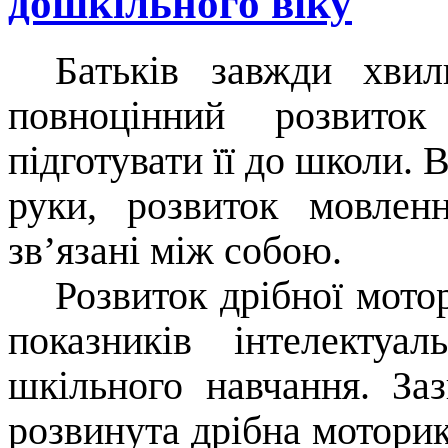
дошкільного віку
Батьків завжди хвил
повноцінний розвито
підготувати її до школи.
руки, розвиток мовлен
зв’язані між собою.
Розвиток дрібної мот
показників інтелектуа
шкільного навчання. За
розвинута дрібна моторик