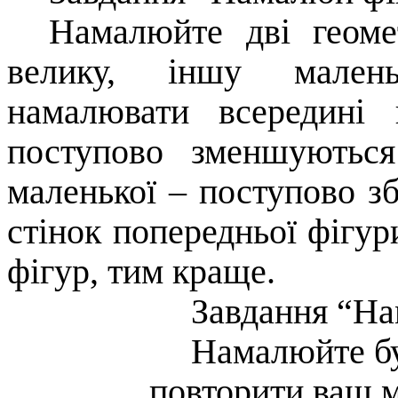
Намалюйте дві геоме
велику, іншу мален
намалювати всередині 
поступово зменшуються
маленької – поступово з
стінок попередньої фігу
фігур, тим краще.
Завдання “На
Намалюйте бу
повторити ваш 