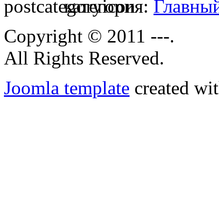
категория:
Главны
Copyright © 2011 ---.
All Rights Reserved.
Joomla template
created wit