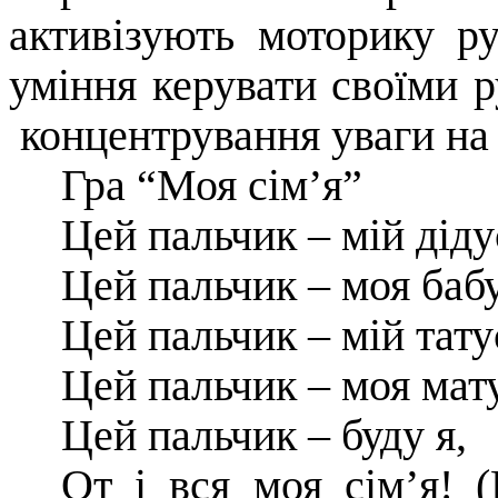
активізують моторику р
уміння керувати своїми р
концентрування уваги на 
Гра “Моя сім’я”
Цей пальчик – мій діду
Цей пальчик – моя бабу
Цей пальчик – мій тату
Цей пальчик – моя мат
Цей пальчик – буду я,
От і вся моя сім’я! 