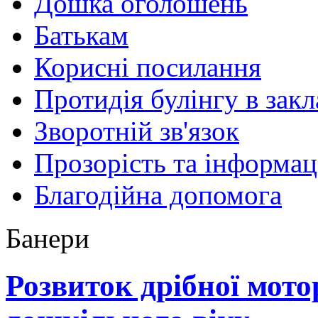
Дошка оголошень
Батькам
Корисні посилання
Протидія булінгу в закл
Зворотній зв'язок
Прозорість та інформац
Благодійна допомога
Банери
Розвиток дрібної мото