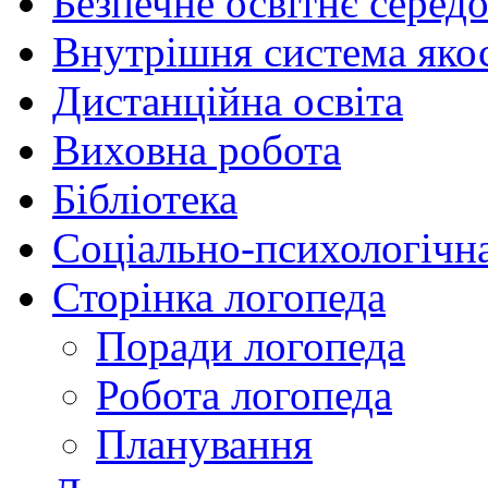
Безпечне освітнє серед
Внутрішня система якос
Дистанційна освіта
Виховна робота
Бібліотека
Соціально-психологічн
Сторінка логопеда
Поради логопеда
Робота логопеда
Планування