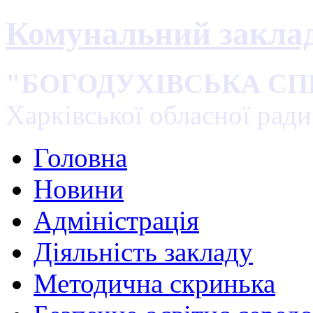
Комунальний закла
"БОГОДУХІВСЬКА С
Харківської обласної ради
Головна
Новини
Адміністрація
Діяльність закладу
Методична скринька