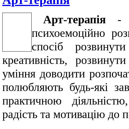
Арт-терапія
-
психоемоційно роз
спосіб розвинут
креативність, розвинут
уміння доводити розпоча
полюбляють будь-які зав
практичною діяльністю
радість та мотивацію до