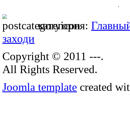
категория:
Главны
заходи
Copyright © 2011 ---.
All Rights Reserved.
Joomla template
created wit