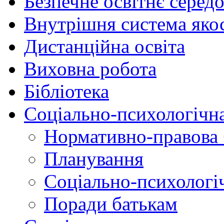
Безпечне освітнє серед
Внутрішня система якос
Дистанційна освіта
Виховна робота
Бібліотека
Соціально-психологічн
Нормативно-правова 
Планування
Соціально-психологіч
Поради батькам