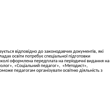
вується відповідно до законодавчих документів, які
ладах освіти потребує спеціальної підготовки
школі оформлена передплата на періодичні видання на
толог», «Соціальний педагог», «Методист»,
поможе педагогам організувати освітню діяльність з