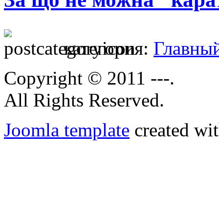
категория:
Главны
Copyright © 2011 ---.
All Rights Reserved.
Joomla template
created wit