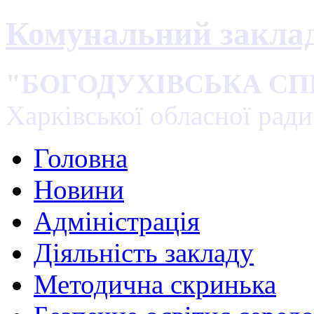
Комунальний закла
"БОГОДУХІВСЬКА С
Харківської обласної ради
Головна
Новини
Адміністрація
Діяльність закладу
Методична скринька