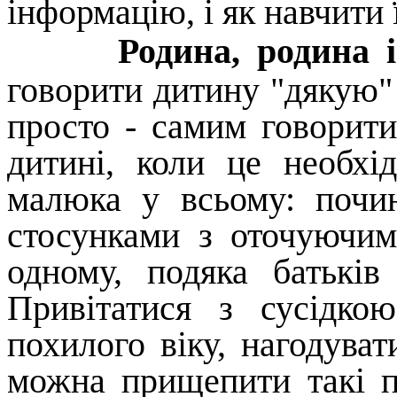
інформацію, і як навчити 
Родина, родина 
говорити дитину "дякую" 
просто - самим говорити
дитині, коли це необхі
малюка у всьому: почин
стосунками з оточуючим
одному, подяка батькі
Привітатися з сусідко
похилого віку, нагодува
можна прищепити такі п