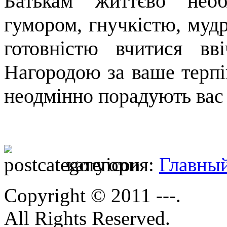
Батькам життєво необ
гумором, гнучкістю, мудрі
готовністю вчитися вв
Нагородою за ваше терпін
неодмінно порадують вас 
категория:
Главны
Copyright © 2011 ---.
All Rights Reserved.