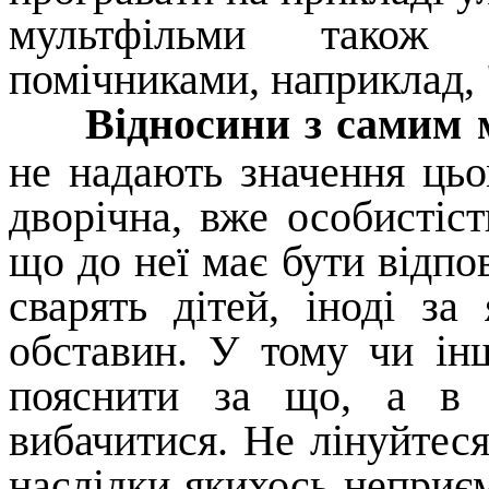
мультфільми також
помічниками, наприклад,
Відносини з самим
не надають значення цьом
дворічна, вже особистіст
що до неї має бути відпов
сварять дітей, іноді за 
обставин. У тому чи ін
пояснити за що, а в 
вибачитися. Не лінуйтес
наслідки якихось неприєм