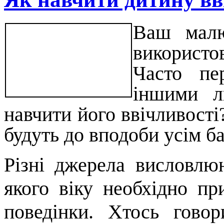
Ваш малю
використо
Часто пе
іншими л
навчити його ввічливості?
будуть до вподоби усім б
Різні джерела висловлю
якого віку необхідно пр
поведінки. Хтось гово