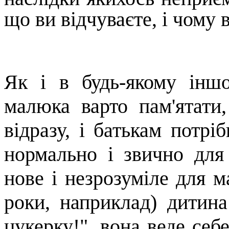
що ви відчуваєте, і чому в
Як і в будь-якому інш
малюка варто пам'ятати
відразу, і батькам потрі
нормально і звично для
нове і незрозуміле для м
роки, наприклад) дитина
цукерку!", вона веде себе