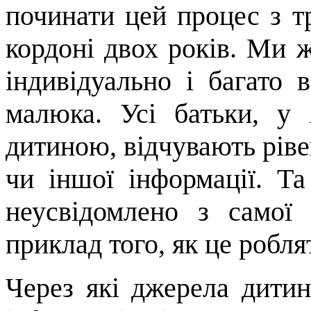
починати цей процес з тр
кордоні двох років. Ми 
індивідуально і багато 
малюка. Усі батьки, у 
дитиною, відчувають рівен
чи іншої інформації. Т
неусвідомлено з самої
приклад того, як це робля
Через які джерела дити