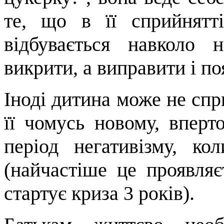
те, що в її сприйнятт
відбувається навколо 
викрити, а виправити і по
Іноді дитина може не спр
її чомусь новому, вперт
період негативізму, ко
(найчастіше це проявляє
стартує криза 3 років).