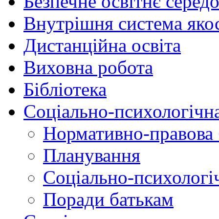
Безпечне освітнє серед
Внутрішня система якос
Дистанційна освіта
Виховна робота
Бібліотека
Соціально-психологічн
Нормативно-правова 
Планування
Соціально-психологіч
Поради батькам