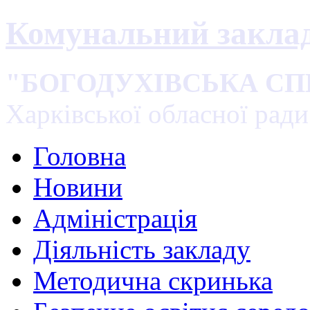
Комунальний закла
"БОГОДУХІВСЬКА С
Харківської обласної ради
Головна
Новини
Адміністрація
Діяльність закладу
Методична скринька