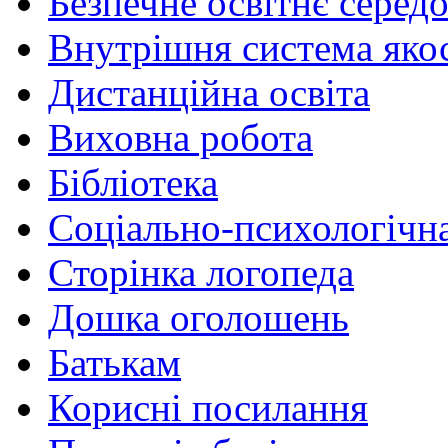
Безпечне освітнє серед
Внутрішня система якос
Дистанційна освіта
Виховна робота
Бібліотека
Соціально-психологічн
Сторінка логопеда
Дошка оголошень
Батькам
Корисні посилання