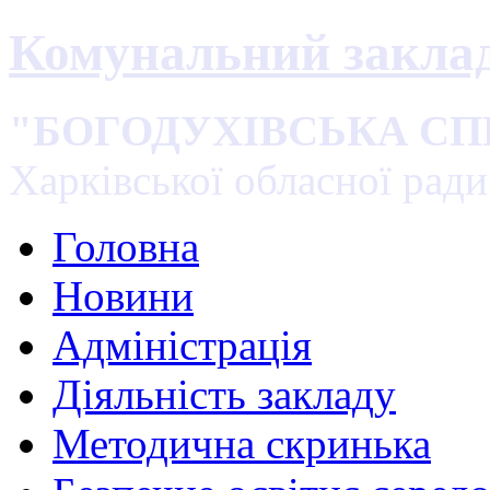
Комунальний закла
"БОГОДУХІВСЬКА С
Харківської обласної ради
Головна
Новини
Адміністрація
Діяльність закладу
Методична скринька