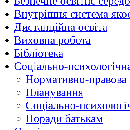
Безпечне освітнє серед
Внутрішня система якос
Дистанційна освіта
Виховна робота
Бібліотека
Соціально-психологічн
Нормативно-правова 
Планування
Соціально-психологіч
Поради батькам