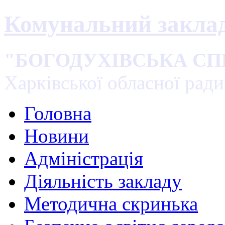
Комунальний закла
"БОГОДУХІВСЬКА С
Харківської обласної ради
Головна
Новини
Адміністрація
Діяльність закладу
Методична скринька